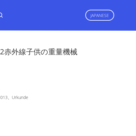
JAPANESE
32赤外線子供の重量機械
2013、Urkunde