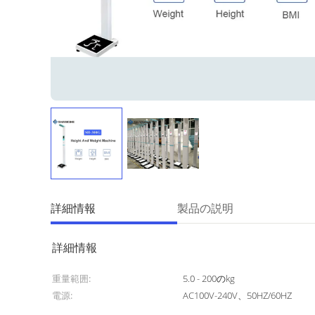
詳細情報
製品の説明
詳細情報
重量範囲:
5.0 - 200のkg
電源:
AC100V-240V、50HZ/60HZ