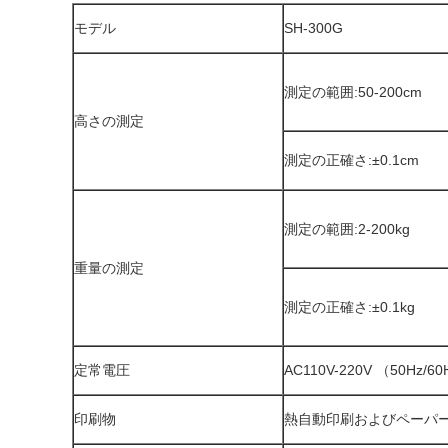
モデル
SH-300G
測定の範囲:50-200cm
高さの測定
測定の正確さ:±0.1cm
測定の範囲:2-200kg
重量の測定
測定の正確さ:±0.1kg
定常電圧
AC110V-220V （50Hz/6
印刷物
熱自動印刷およびペーパ