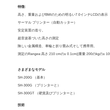
特徴:
高さ、重量およびBMIのための明るい7.0インチLCDの表示
サーマル プリンター（自動カッター）
安定装置の造り。
超音波基づいた高さの測定
険しい金属構造、車輪と折り畳み式そして携帯用。
測定のRangea:高さ:210 cmの± 0.1cm||重量:200のkgの± 
さまざまなモデル
SH-200G （基本）
SH-300G （プリンターと）
SH-300GT （硬貨及びプリンターと）
技術