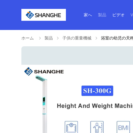
家へ
製品
ビデオ
ホーム
製品
子供の重量機械
浴室の幼児の天秤