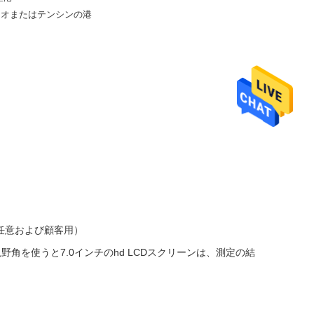
タオまたはテンシンの港
月
（任意および顧客用）
を使うと7.0インチのhd LCDスクリーンは、測定の結