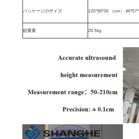
パッケージのサイズ
125*30*30 （cm）;46*57
総重量
20.5kg