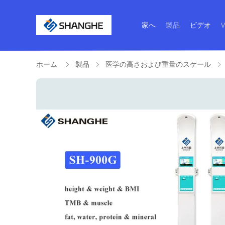
家へ
製品
ビデオ
ホーム
製品
医学の高さおよび重量のスケール