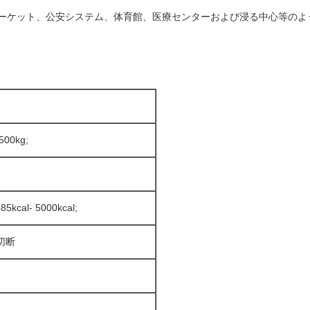
マーケット、公安システム、体育館、医療センターおよび浸る中心等のよ
500kg;
kcal- 5000kcal;
切断