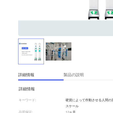
詳細情報
製品の説明
詳細情報
キーワード:
硬貨によって作動させる人間の
スケール
品質保証:
12ヶ月