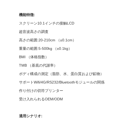
機能特徴:

スクリーン10.1インチの接触LCD

超音波高さの調査

高さの範囲:20-210cm （±0.1cm）

重量の範囲:5-500kg （±0.1kg）

BMI （体格指数）

TMB （基底の代謝率）

ボディ構成の測定（脂肪、水、蛋白質および鉱物）

サポートWifi/4G/RS232/Bluetoothモジュールの関係

作り付けの切符プリンター

受け入れられるOEM/ODM

適用シナリオ:
