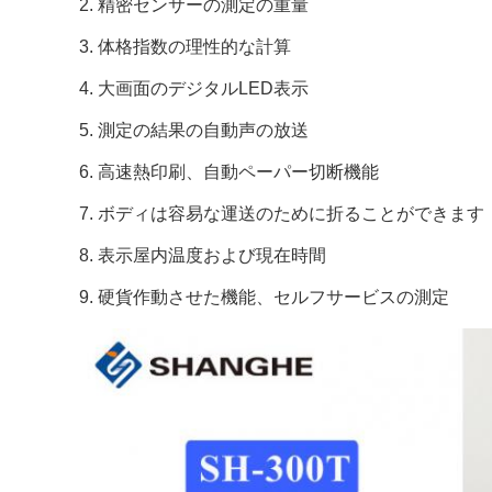
2. 精密センサーの測定の重量

3. 体格指数の理性的な計算

4. 大画面のデジタルLED表示

5. 測定の結果の自動声の放送

6. 高速熱印刷、自動ペーパー切断機能

7. ボディは容易な運送のために折ることができます

8. 表示屋内温度および現在時間

9. 硬貨作動させた機能、セルフサービスの測定
