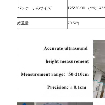
パッケージのサイズ
125*30*30 （cm）;46
総重量
20.5kg