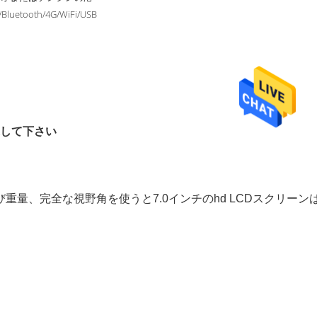
/Bluetooth/4G/WiFi/USB
して下さい

量、完全な視野角を使うと7.0インチのhd LCDスクリー