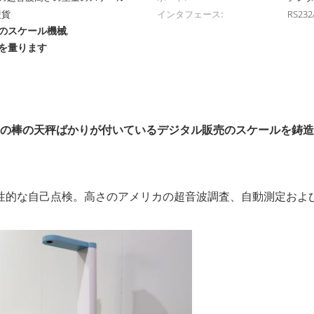
硬貨
インタフェース:
RS232
のスケール機械
,
を量ります
高さの棒の天秤ばかりが付いているデジタル販売のスケールを鋳造
的な自己点検。高さのアメリカの超音波調査、自動測定および重