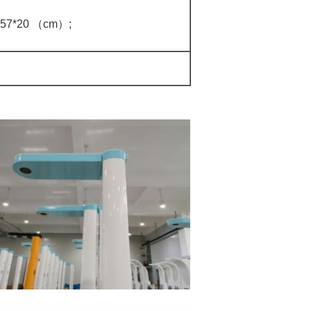
*57*20 （cm）;