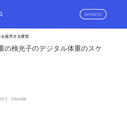
JAPANESE
ルを販売する硬貨
重の検光子のデジタル体重のスケ
2013、Urkunde