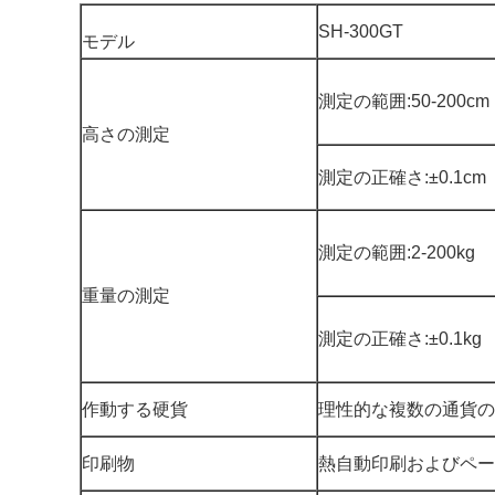
SH-300GT
モデル
測定の範囲:50-200cm
高さの測定
測定の正確さ:±0.1cm
測定の範囲:2-200kg
重量の測定
測定の正確さ:±0.1kg
作動する硬貨
理性的な複数の通貨の
印刷物
熱自動印刷およびペー