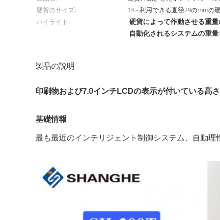
硬貨のサイズ:
18 - 利用できる直径29のmmの
硬貨によって作動させる重量
ハイライト:
自動化されるシステムの重量
製品の説明
印刷物および7.0インチLCDの表示が付いている
基礎情報

最も最近のインテリジェント制御システム、自動理性