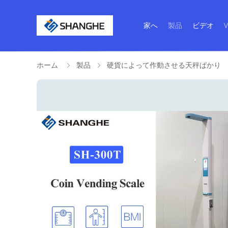
家へ
製品
ビデオ
ホーム
製品
硬貨によって作動させる天秤ばかり