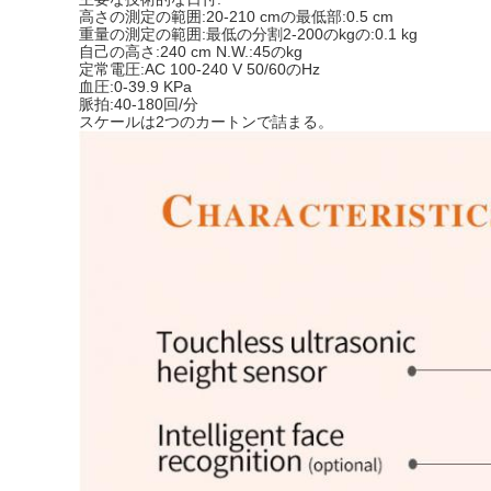
高さの測定の範囲:20-210 cmの最低部:0.5 cm
重量の測定の範囲:最低の分割2-200のkgの:0.1 kg
自己の高さ:240 cm N.W.:45のkg
定常電圧:AC 100-240 V 50/60のHz
血圧:0-39.9 KPa
脈拍:40-180回/分
スケールは2つのカートンで詰まる。