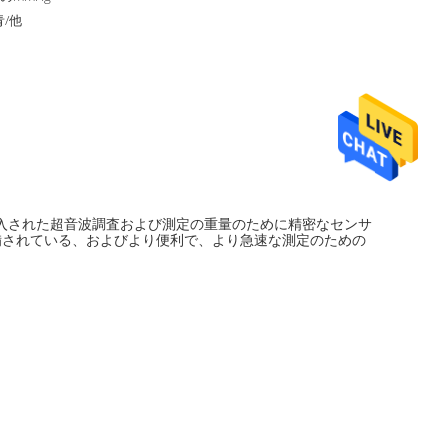
青/他
に輸入された超音波調査および測定の重量のために精密なセンサ
備されている、およびより便利で、より急速な測定のための