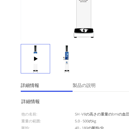
詳細情報
製品の説明
詳細情報
他の名前:
SH -V8の高さの重量のbmiの
重量の範囲:
5.0 - 500のkg
脈拍:
40 - 180の脈拍/分