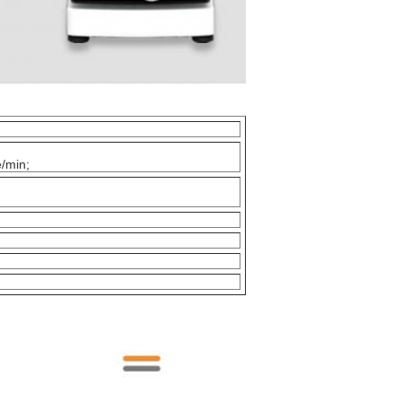
/min;