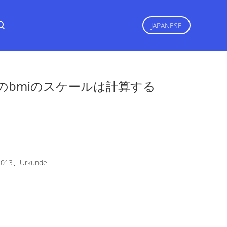
JAPANESE
のbmiのスケールは計算する
2013、Urkunde