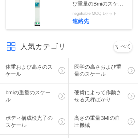
管
び重量のBmiのスケー
ル10.1のインチLcdス
negotiable MOQ:1セット
理
クリーン
連絡先
連
人気カテゴリ
すべて
絡
く
体重および高さのス
医学の高さおよび重
だ
ケール
量のスケール
さ
bmiの重量のスケー
硬貨によって作動さ
い
ル
せる天秤ばかり
ボディ構成検光子の
高さの重量BMIの血
引
スケール
圧機械
金